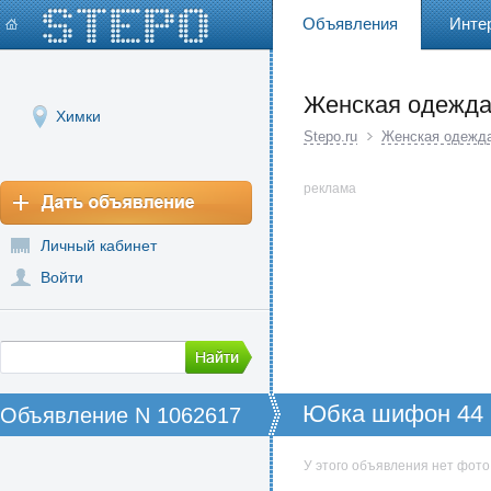
Объявления
Инте
Женская одежд
Химки
Stepo.ru
Женская одежд
реклама
Личный кабинет
Войти
Юбка шифон 44 
Объявление N 1062617
У этого объявления нет фото