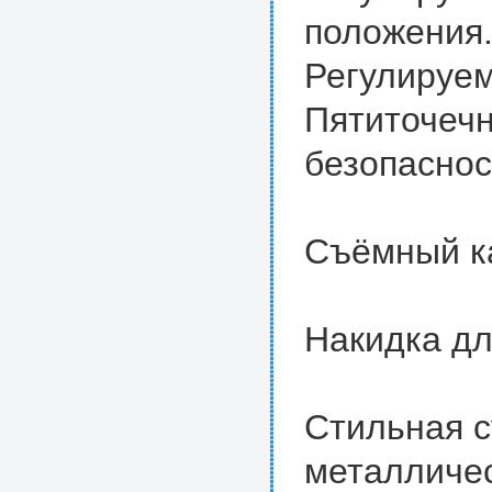
положения
Регулируем
Пятиточечн
безопаснос
Съёмный к
Накидка дл
Cтильная с
металличес