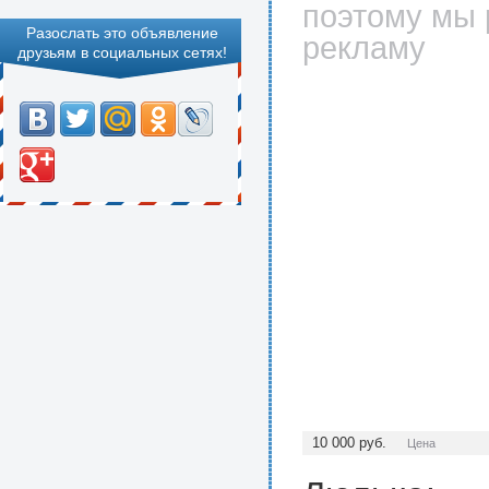
поэтому мы 
Разослать это объявление
рекламу
друзьям в социальных сетях!
10 000
руб.
Цена