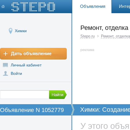
Объявления
Инте
Ремонт, отделка
Химки
Stepo.ru
Ремонт, отделка
реклама
Личный кабинет
Войти
Химки: Создание
Объявление N 1052779
помещений под 
У этого объ