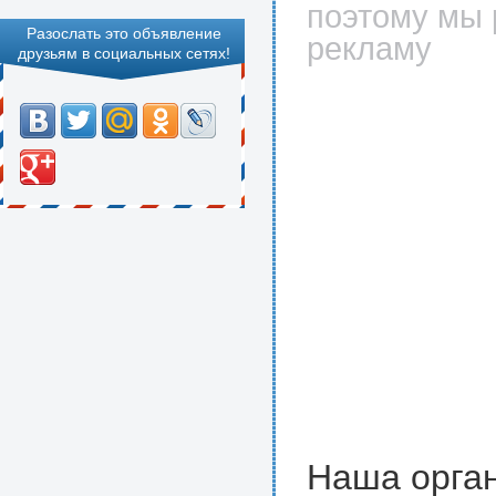
поэтому мы 
Разослать это объявление
рекламу
друзьям в социальных сетях!
Наша орган