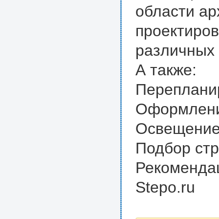
области ар
проектиров
различных 
А также:
Переплани
Оформлени
Освещени
Подбор ст
Рекоменда
Stepo.ru