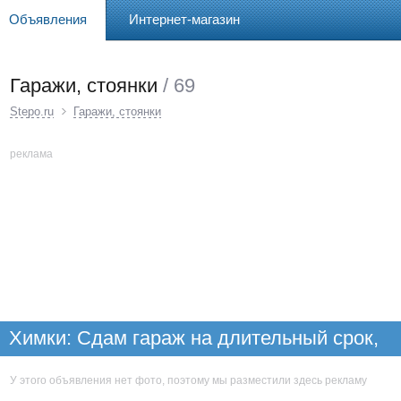
Объявления
Интернет-магазин
Гаражи, стоянки
/ 69
Stepo.ru
Гаражи, стоянки
реклама
Химки: Сдам гараж на длительный срок,
Новые Химки
У этого объявления нет фото, поэтому мы разместили здесь рекламу