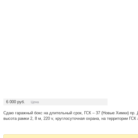
6 000
руб.
Цена
Сдаю гаражный бокс на длительный срок, ГСК – 37 (Новые Химки) пр. 
высота рамки 2, 8 м, 220 v, круглосуточная охрана, на территории ГСК