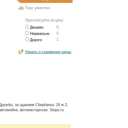
Торг уместен
Проголосуйте за цену:
0
Дешево
0
Нормально
1
Дорого
Узнать о снижении цены
Дружбы, за зданием Сбербанка. 18 м 2,
 автомойка, автомастерская. Stepo.ru