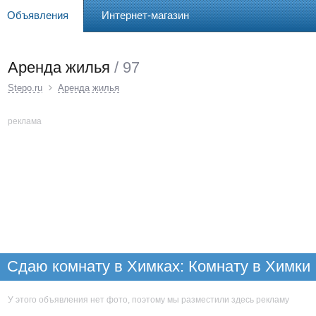
Объявления
Интернет-магазин
Аренда жилья
/ 97
Stepo.ru
Аренда жилья
реклама
Сдаю комнату в Химках: Комнату в Химки
У этого объявления нет фото, поэтому мы разместили здесь рекламу