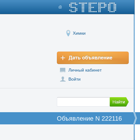
Химки
Личный кабинет
Войти
Объявление N 222116