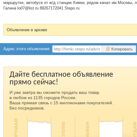
маршрутке, автобусе от ж/д станции Химки, рядом канал им.Москвы, л
Галина lo07@list.ru 89267172041 Stepo.ru
Объявление в архиве
Адрес этого объявления:
Копировать
Дайте бесплатное объявление
прямо сейчас!
И уже завтра вы сможете продать ваш товар
в любом из 1135 городов России.
Ваша прямая связь с 15 миллионами покупателей.
Без посредников.