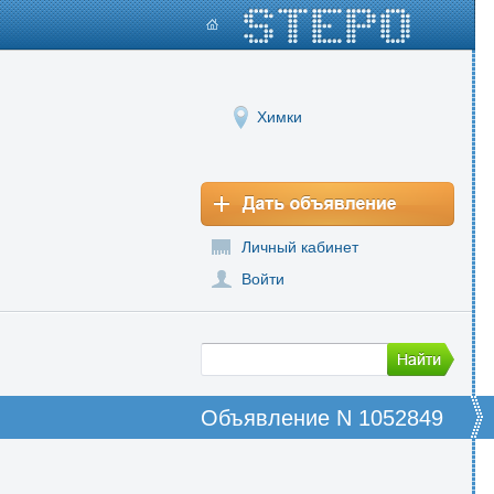
Химки
Личный кабинет
Войти
Объявление N 1052849