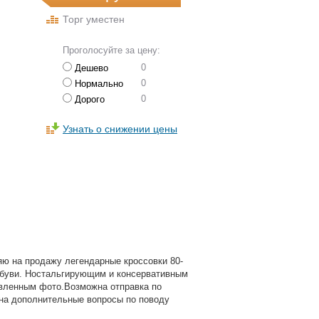
Торг уместен
Проголосуйте за цену:
0
Дешево
0
Нормально
0
Дорого
Узнать о снижении цены
яю на продажу легендарные кроссовки 80-
 обуви. Ностальгирующим и консервативным
вленным фото.Возможна отправка по
 на дополнительные вопросы по поводу