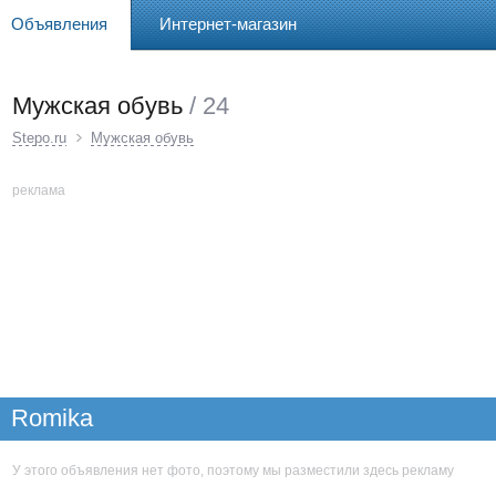
Объявления
Интернет-магазин
Мужская обувь
/ 24
Stepo.ru
Мужская обувь
реклама
Romika
У этого объявления нет фото, поэтому мы разместили здесь рекламу