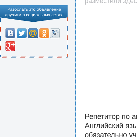
разместили здес
Разослать это объявление
друзьям в социальных сетях!
Репетитор по а
Английский язы
обязательно у