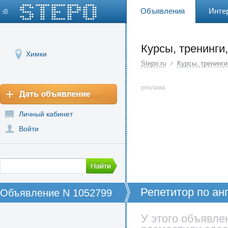
Объявления
Инте
Курсы, тренинги
Химки
Stepo.ru
Курсы, тренинг
реклама
Личный кабинет
Войти
Репетитор по ан
Объявление N 1052799
У этого объявле