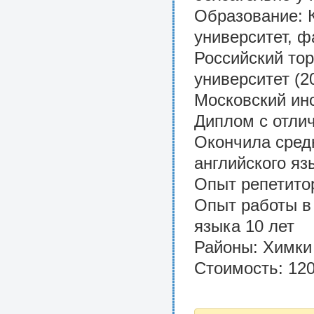
Образование: 
университет, ф
Российский то
университет (20
Московский инс
Диплом с отли
Окончила сред
английского яз
Опыт репетито
Опыт работы в
языка 10 лет
Районы: Химки 
Стоимость: 120