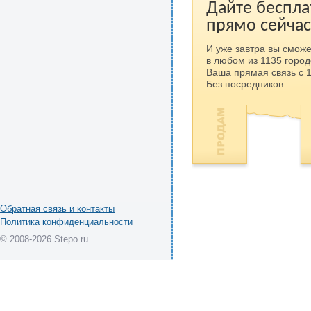
Дайте беспла
прямо сейчас
И уже завтра вы сможе
в любом из 1135 город
Ваша прямая связь с 
Без посредников.
Обратная связь и контакты
Политика конфиденциальности
© 2008-2026 Stepo.ru