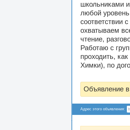
школьниками и 
любой уровень
соответствии 
охватываем вс
чтение, разгов
Работаю с груп
проходить, как
Химки), по дог
Объявление в
Адрес этого объявления: