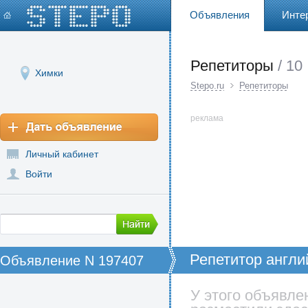
Объявления
Инте
Репетиторы
/ 10
Химки
Stepo.ru
Репетиторы
реклама
Личный кабинет
Войти
Репетитор англи
Объявление N 197407
У этого объявле