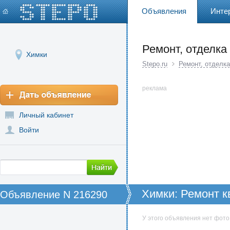
Объявления
Инте
Ремонт, отделка
Химки
Stepo.ru
Ремонт, отделка
реклама
Личный кабинет
Войти
Химки: Ремонт к
Объявление N 216290
У этого объявления нет фото