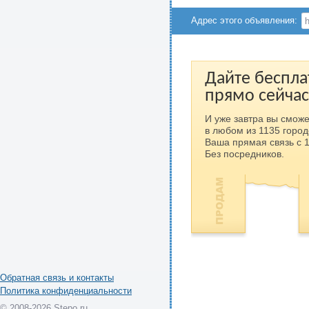
Адрес этого объявления:
Дайте беспла
прямо сейчас
И уже завтра вы сможе
в любом из 1135 город
Ваша прямая связь с 
Без посредников.
Обратная связь и контакты
Политика конфиденциальности
© 2008-2026 Stepo.ru