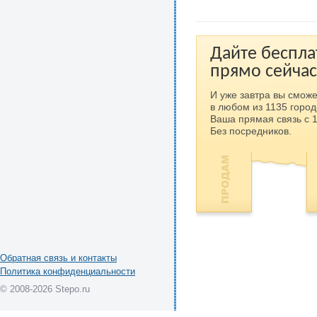
Дайте беспла
прямо сейчас
И уже завтра вы сможе
в любом из 1135 город
Ваша прямая связь с 
Без посредников.
Обратная связь и контакты
Политика конфиденциальности
© 2008-2026 Stepo.ru