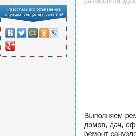
разместили здес
Разослать это объявление
друзьям в социальных сетях!
Выполняем рем
домов, дач, оф
ремонт санузло