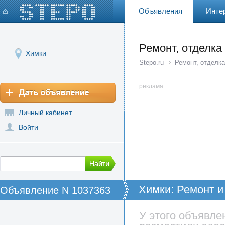
Объявления
Инте
Ремонт, отделка
Химки
Stepo.ru
Ремонт, отделка
реклама
Личный кабинет
Войти
Химки: Ремонт и 
Объявление N 1037363
У этого объявле