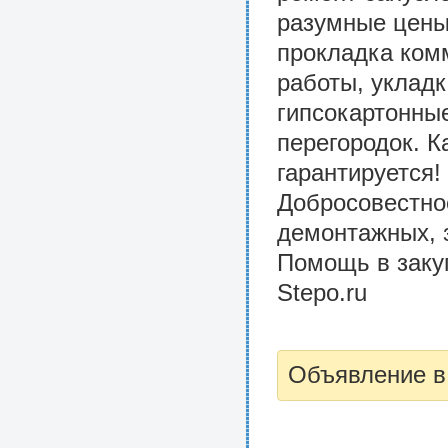
разумные цены
прокладка ком
работы, укладк
гипсокартонные
перегородок. К
гарантируется!
Добросовестно
демонтажных, 
Помощь в закуп
Stepo.ru
Объявление в