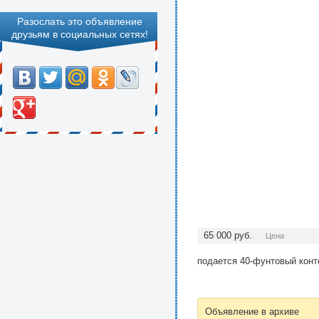
Разослать это объявление
друзьям в социальных сетях!
65 000
руб.
Цена
подается 40-фунтовый конте
Объявление в архиве