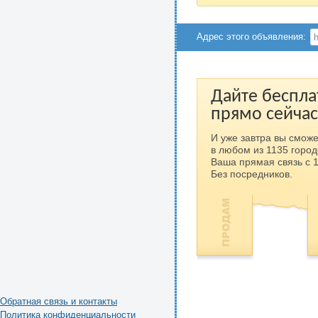
Адрес этого объявления:
Дайте беспла
прямо сейчас
И уже завтра вы сможе
в любом из 1135 город
Ваша прямая связь с 
Без посредников.
Обратная связь и контакты
Политика конфиденциальности