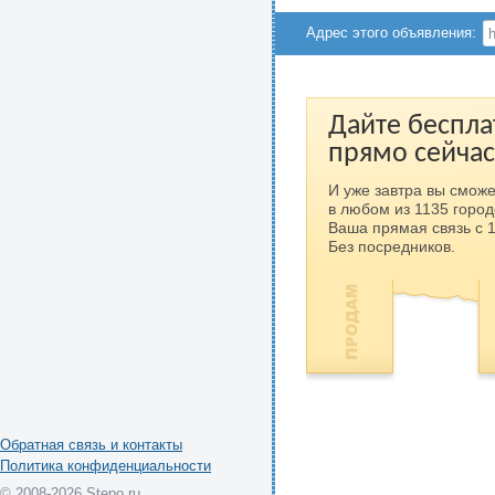
Адрес этого объявления:
Дайте беспла
прямо сейчас
И уже завтра вы сможе
в любом из 1135 город
Ваша прямая связь с 
Без посредников.
Обратная связь и контакты
Политика конфиденциальности
© 2008-2026 Stepo.ru