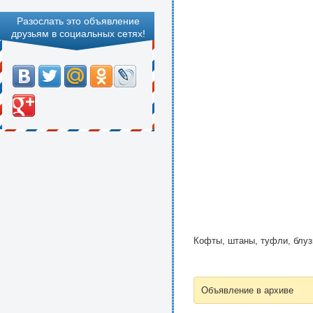
Разослать это объявление
друзьям в социальных сетях!
Кофты, штаны, туфли, блуз
Объявление в архиве