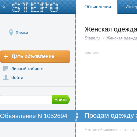
Объявления
Инте
Женская одежд
Химки
Stepo.ru
Женская одежд
реклама
Личный кабинет
Войти
Продам одежду ж
Объявление N 1052694
У этого объявления нет фото