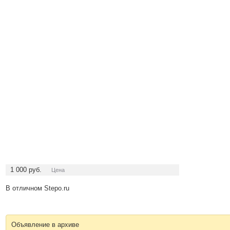
1 000
руб.
Цена
В отличном Stepo.ru
Объявление в архиве