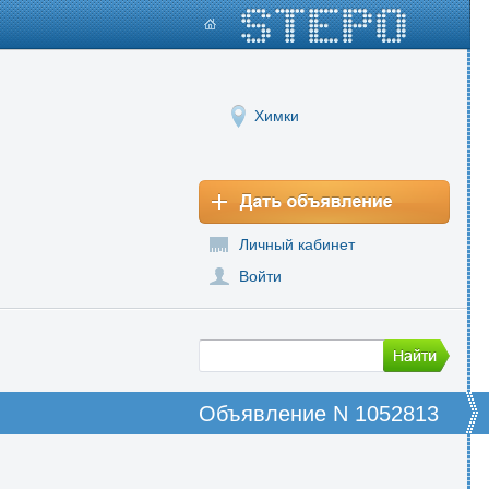
Химки
Личный кабинет
Войти
Объявление N 1052813