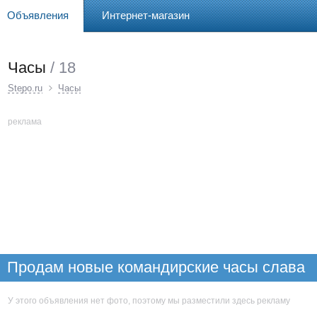
Объявления
Интернет-магазин
Часы
/ 18
Stepo.ru
Часы
реклама
Продам новые командирские часы слава
У этого объявления нет фото, поэтому мы разместили здесь рекламу