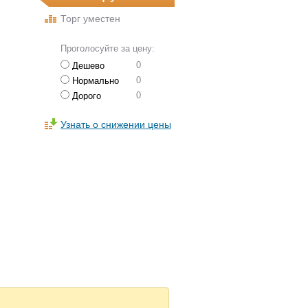
Торг уместен
Проголосуйте за цену:
0
Дешево
0
Нормально
0
Дорого
Узнать о снижении цены