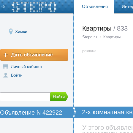
Объявления
Инте
Квартиры
/ 833
Химки
Stepo.ru
Квартиры
реклама
Личный кабинет
Войти
2-х комнатная кв
Объявление N 422922
Спартаковская д 
У этого объявле