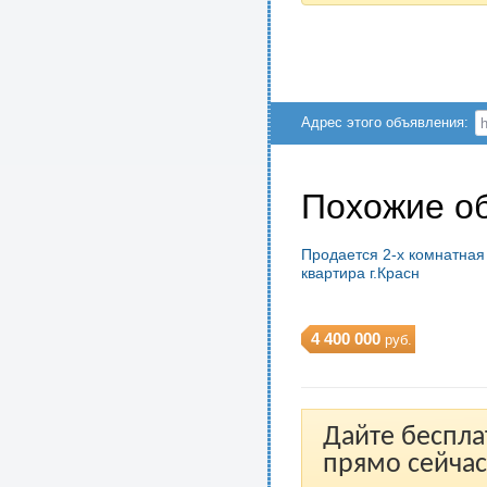
Адрес этого объявления:
Похожие о
Продается 2-х комнатная
квартира г.Красн
4 400 000
руб.
Дайте беспла
прямо сейчас