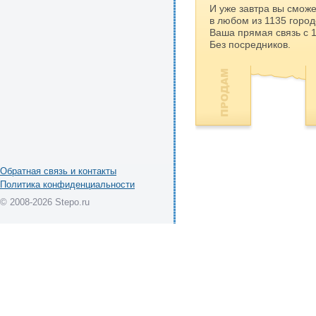
И уже завтра вы сможе
в любом из 1135 город
Ваша прямая связь с 
Без посредников.
Обратная связь и контакты
Политика конфиденциальности
© 2008-2026 Stepo.ru