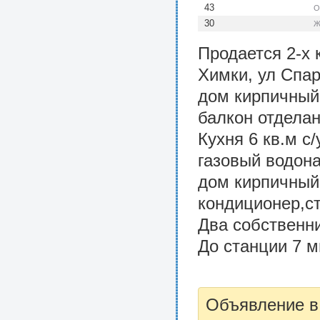
43
О
30
Ж
Продается 2-х 
Химки, ул Спар
дом кирпичный,
балкон отделан
Кухня 6 кв.м с
газовый водона
дом кирпичный,
кондиционер,ст
Два собственн
До станции 7 м
Объявление в