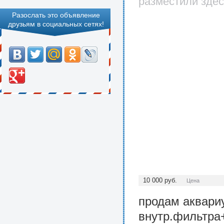
разместили здес
Разослать это объявление
друзьям в социальных сетях!
10 000
руб.
Цена
продам аквари
внутр.фильтра