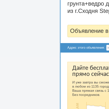
грунта+ведро 
из г.Сходня Ste
Объявление в
Адрес этого объявления:
Дайте беспла
прямо сейчас
И уже завтра вы сможе
в любом из 1135 город
Ваша прямая связь с 
Без посредников.