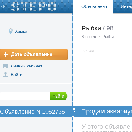
Объявления
Инте
Рыбки
/ 98
Химки
Stepo.ru
Рыбки
реклама
Личный кабинет
Войти
Продам аквариу
Объявление N 1052735
У этого объявле