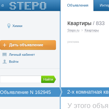
Объявления
Инте
Квартиры
/ 833
Химки
Stepo.ru
Квартиры
реклама
Личный кабинет
Войти
2-х комнатная кв.
Объявление N 162945
У этого объ