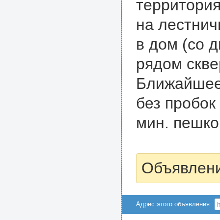
территория
на лестнич
в дом (со 
рядом скве
Ближайшее 
без пробок 
мин. пешко
Объявлени
Адрес этого объявления: