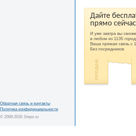
Дайте беспла
прямо сейчас
И уже завтра вы сможе
в любом из 1135 город
Ваша прямая связь с 
Без посредников.
Обратная связь и контакты
Политика конфиденциальности
© 2008-2026 Stepo.ru