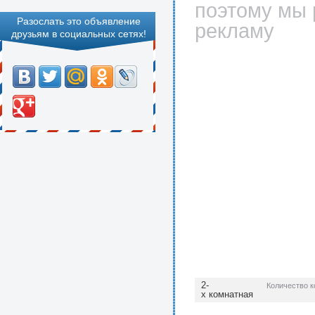
поэтому мы 
Разослать это объявление
рекламу
друзьям в социальных сетях!
2-
Количество 
х комнатная