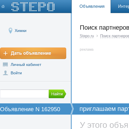
Объявления
Инте
Поиск партнеров
Химки
Stepo.ru
Поиск партнеров
реклама
Личный кабинет
Войти
приглашаем пар
Объявление N 162950
У этого объ