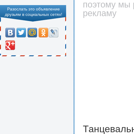
поэтому мы 
Разослать это объявление
рекламу
друзьям в социальных сетях!
Танцевальн