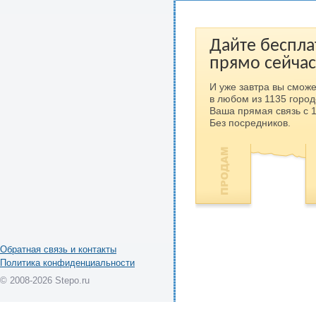
Дайте беспла
прямо сейчас
И уже завтра вы сможе
в любом из 1135 город
Ваша прямая связь с 
Без посредников.
Обратная связь и контакты
Политика конфиденциальности
© 2008-2026 Stepo.ru