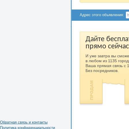
Адрес этого объявления:
Дайте беспла
прямо сейчас
И уже завтра вы сможе
в любом из 1135 город
Ваша прямая связь с 
Без посредников.
Обратная связь и контакты
Политика конфиденциальности