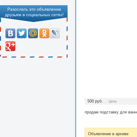
Разослать это объявление
друзьям в социальных сетях!
500
руб.
Цена
продам подставку для ванно
Объявление в архиве