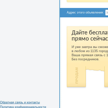
Адрес этого объявления:
Дайте беспла
прямо сейчас
И уже завтра вы сможе
в любом из 1135 город
Ваша прямая связь с 
Без посредников.
Обратная связь и контакты
Политика конфиденциальности