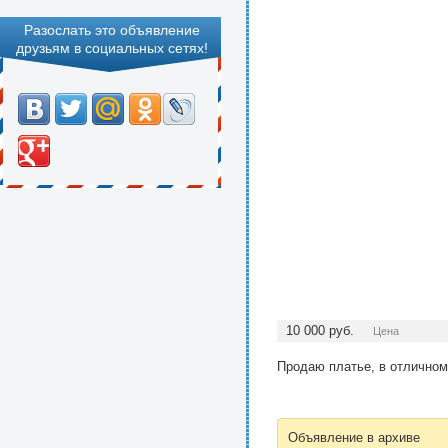
Разослать это объявление
друзьям в социальных сетях!
10 000
руб.
Цена
Продаю платье, в отличном 
Объявление в архиве