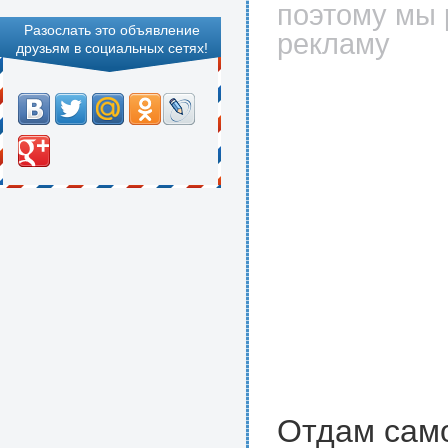
поэтому мы 
Разослать это объявление
рекламу
друзьям в социальных сетях!
Отдам само