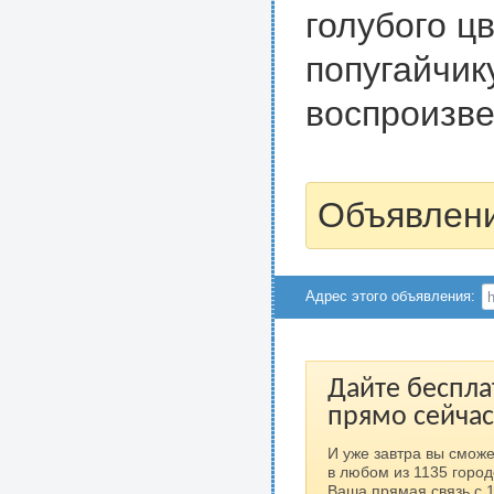
голубого ц
попугайчик
воспроизве
Объявлени
Адрес этого объявления:
Дайте беспла
прямо сейчас
И уже завтра вы сможе
в любом из 1135 город
Ваша прямая связь с 