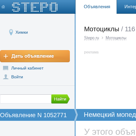
Объявления
Инте
Мотоциклы
/ 116
Химки
Stepo.ru
Мотоциклы
реклама
Личный кабинет
Войти
Немецкий мопед 
Объявление N 1052771
У этого объ