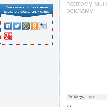
поэтому мы 
Разослать это объявление
рекламу
друзьям в социальных сетях!
70 000
руб.
Цена