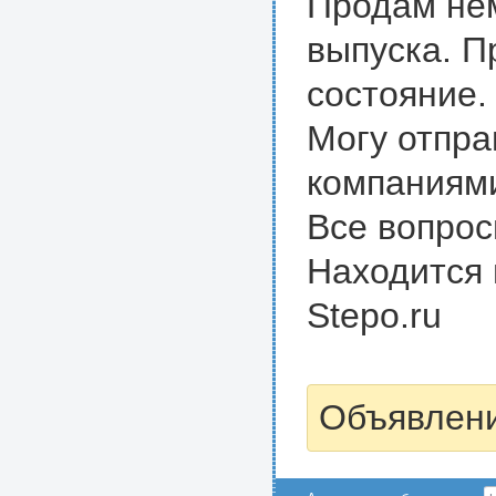
Продам нем
выпуска. П
состояние.
Могу отпра
компаниям
Все вопрос
Находится 
Stepo.ru
Объявлени