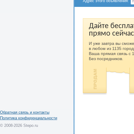
Адрес этого объявления:
Дайте беспла
прямо сейчас
И уже завтра вы сможе
в любом из 1135 город
Ваша прямая связь с 
Без посредников.
Обратная связь и контакты
Политика конфиденциальности
© 2008-2026 Stepo.ru