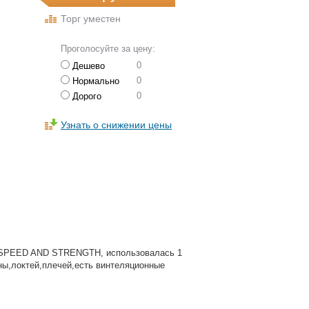
Торг уместен
Проголосуйте за цену:
0
Дешево
0
Нормально
0
Дорого
Узнать о снижении цены
и SPEED AND STRENGTH, использовалась 1
ины,локтей,плечей,есть винтеляционные