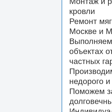
Монтаж и 
кровли
Ремонт мяг
Москве и 
Выполняем
объектах о
частных га
Производим
недорого и
Поможем за
долговечны
Индивидуал