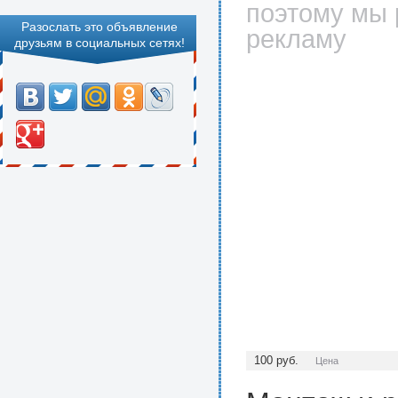
поэтому мы 
Разослать это объявление
рекламу
друзьям в социальных сетях!
100
руб.
Цена