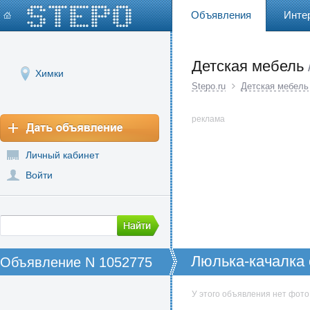
Объявления
Инте
Детская мебель
Химки
Stepo.ru
Детская мебель
реклама
Личный кабинет
Войти
Люлька-качалка
Объявление N 1052775
У этого объявления нет фото