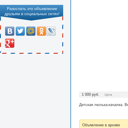
Разослать это объявление
друзьям в социальных сетях!
1 000
руб.
Цена
Детская люлька-качалка. Ве
Объявление в архиве