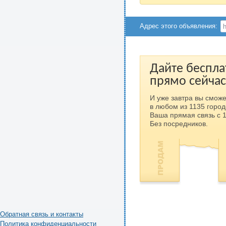
Адрес этого объявления:
Дайте беспла
прямо сейчас
И уже завтра вы сможе
в любом из 1135 город
Ваша прямая связь с 
Без посредников.
Обратная связь и контакты
Политика конфиденциальности