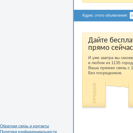
Адрес этого объявления:
Дайте беспла
прямо сейчас
И уже завтра вы сможе
в любом из 1135 город
Ваша прямая связь с 
Без посредников.
Обратная связь и контакты
Политика конфиденциальности