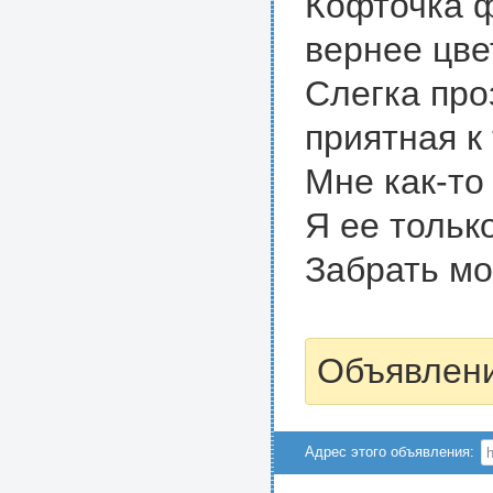
Кофточка ф
вернее цве
Слегка про
приятная к 
Мне как-то 
Я ее тольк
Забрать мо
Объявлени
Адрес этого объявления: