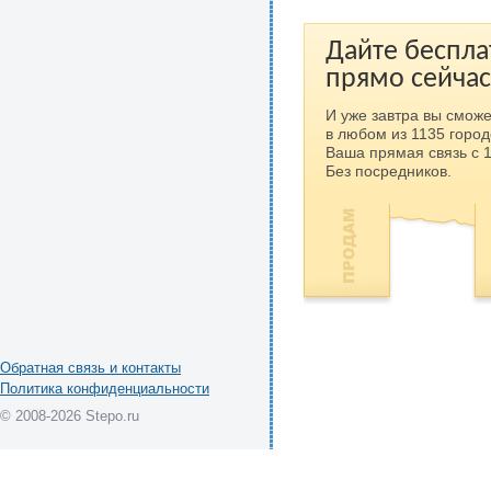
Дайте беспла
прямо сейчас
И уже завтра вы сможе
в любом из 1135 город
Ваша прямая связь с 
Без посредников.
Обратная связь и контакты
Политика конфиденциальности
© 2008-2026 Stepo.ru