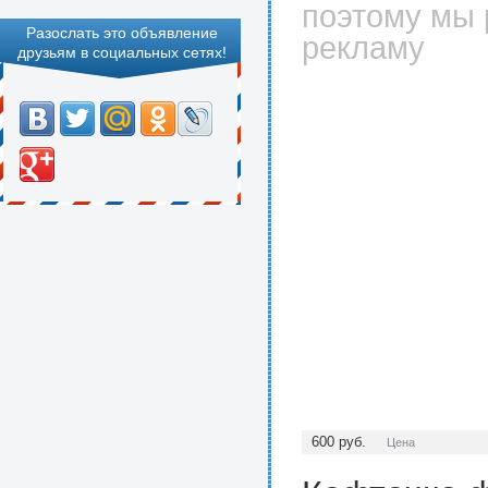
поэтому мы 
Разослать это объявление
рекламу
друзьям в социальных сетях!
600
руб.
Цена