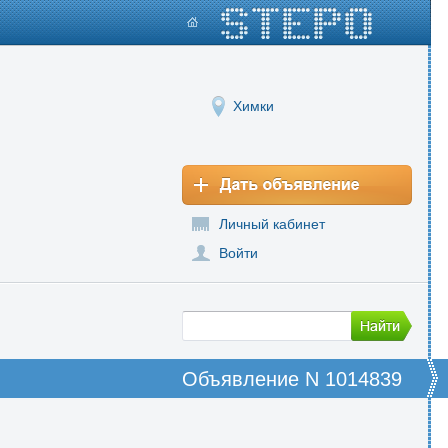
Химки
Личный кабинет
Войти
Объявление N 1014839