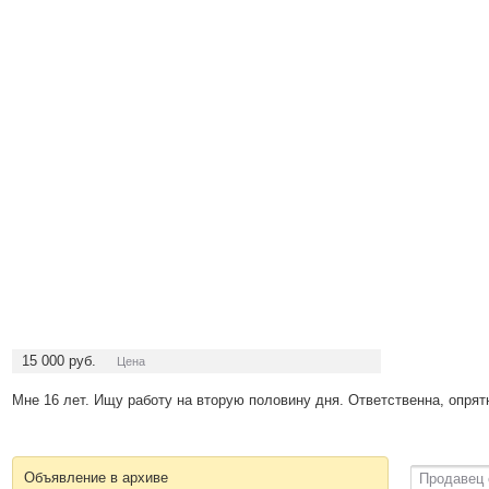
15 000
руб.
Цена
Мне 16 лет. Ищу работу на вторую половину дня. Ответственна, опрятн
Объявление в архиве
Продавец 