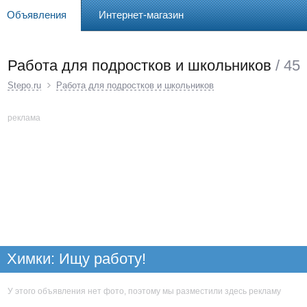
Объявления
Интернет-магазин
Работа для подростков и школьников
/ 45
Stepo.ru
Работа для подростков и школьников
реклама
Химки: Ищу работу!
У этого объявления нет фото, поэтому мы разместили здесь рекламу