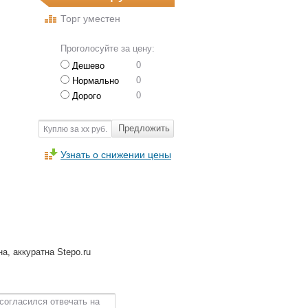
Торг уместен
Проголосуйте за цену:
0
Дешево
0
Нормально
0
Дорого
Предложить
Куплю за хх руб.
Узнать о снижении цены
а, аккуратна Stepo.ru
согласился отвечать на