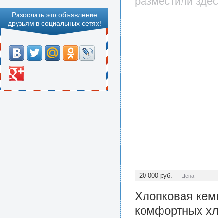
разместили здес
Разослать это объявление
друзьям в социальных сетях!
20 000
руб.
Цена
Хлопковая кем
комфортных хл