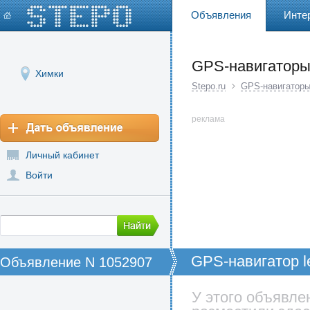
Объявления
Инте
GPS-навигатор
Химки
Stepo.ru
GPS-навигатор
реклама
Личный кабинет
Войти
GPS-навигатор l
Объявление N 1052907
У этого объявле