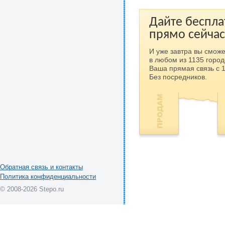
Дайте беспла
прямо сейчас
И уже завтра вы сможе
в любом из 1135 город
Ваша прямая связь с 
Без посредников.
Обратная связь и контакты
Политика конфиденциальности
© 2008-2026 Stepo.ru