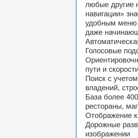
любые другие 
навигации» зна
удобным меню 
даже начинающ
Автоматическа
Голосовые подс
Ориентировочн
пути и скорост
Поиск с учетом
владений, стро
База более 400
рестораны, маг
Отображение к
Дорожные разв
изображении