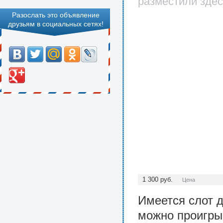
разместили здес
Разослать это объявление
друзьям в социальных сетях!
1 300
руб.
Цена
Имеется слот д
можно проигры