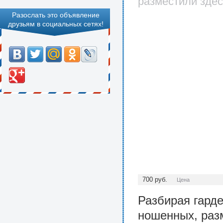
разместили здес
Разослать это объявление
друзьям в социальных сетях!
700
руб.
Цена
Разбирая гард
ношенных, раз