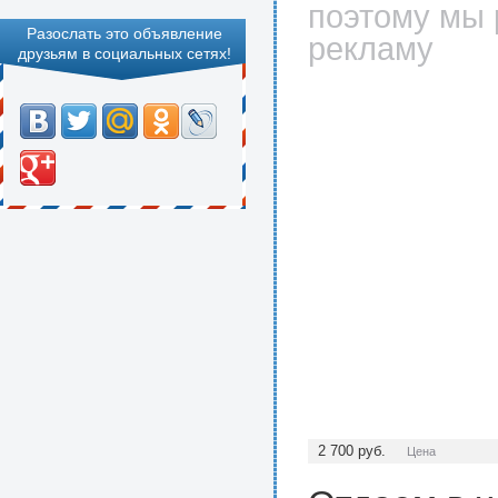
поэтому мы 
Разослать это объявление
рекламу
друзьям в социальных сетях!
2 700
руб.
Цена