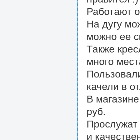
Работают о
На дугу мо
можно ее с
Также крес
много мест
Пользовалис
качели в о
В магазине
руб.
Прослужат 
и качестве