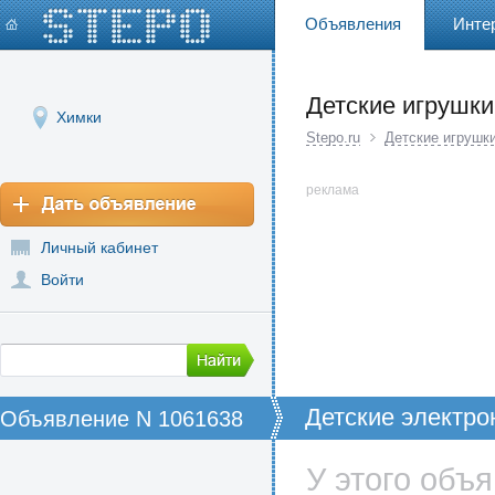
Объявления
Инте
Детские игрушки
Химки
Stepo.ru
Детские игрушк
реклама
Личный кабинет
Войти
Детские электр
Объявление N 1061638
(Dream)
У этого объ