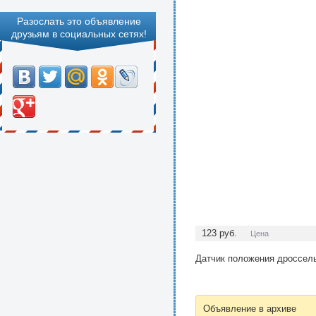
Разослать это объявление
друзьям в социальных сетях!
123
руб.
Цена
Датчик положения дроссель
Объявление в архиве