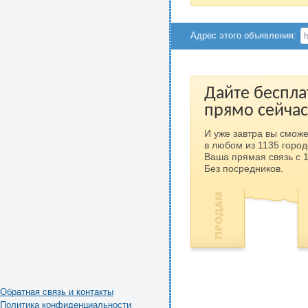
Адрес этого объявления:
Дайте беспла
прямо сейчас
И уже завтра вы сможе
в любом из 1135 город
Ваша прямая связь с 
Без посредников.
Обратная связь и контакты
Политика конфиденциальности