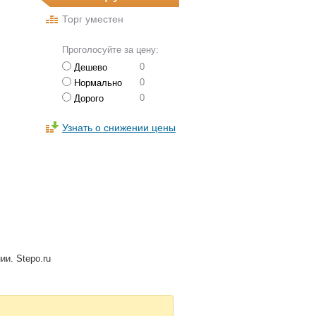
Торг уместен
Проголосуйте за цену:
0
Дешево
0
Нормально
0
Дорого
Узнать о снижении цены
ии. Stepo.ru