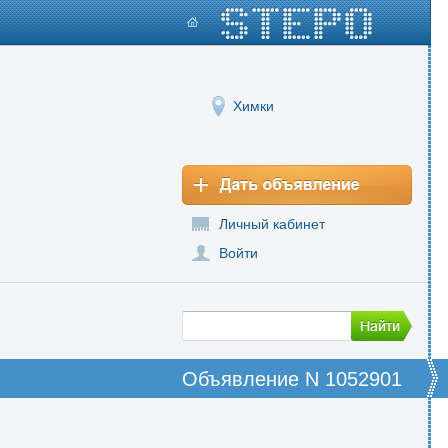
Химки
Личный кабинет
Войти
Объявление N 1052901