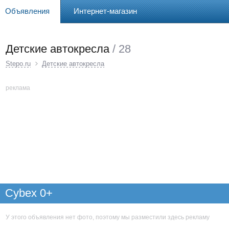
Объявления
Интернет-магазин
Детские автокресла
/ 28
Stepo.ru
Детские автокресла
реклама
Cybex 0+
У этого объявления нет фото, поэтому мы разместили здесь рекламу