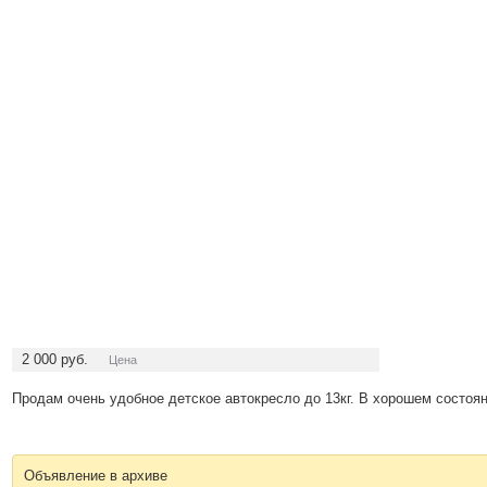
2 000
руб.
Цена
Продам очень удобное детское автокресло до 13кг. В хорошем состоян
Объявление в архиве