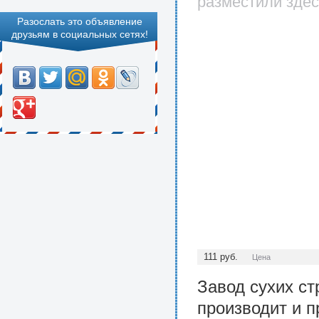
разместили здес
Разослать это объявление
друзьям в социальных сетях!
111
руб.
Цена
Завод сухих с
производит и п