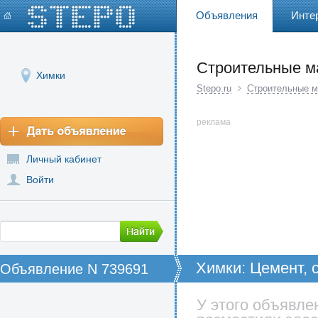
Объявления
Инте
Строительные м
Химки
Stepo.ru
Строительные 
реклама
Личный кабинет
Войти
Химки: Цемент, 
Объявление N 739691
У этого объявле