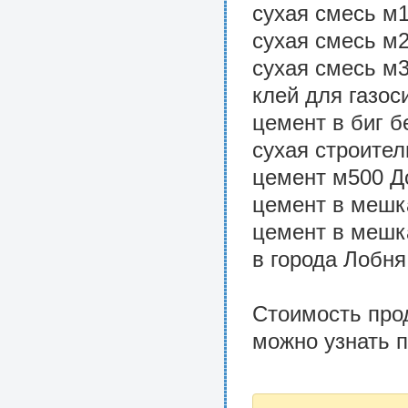
сухая смесь м
сухая смесь м
сухая смесь м3
клей для газос
цемент в биг б
сухая строител
цемент м500 Д
цемент в мешка
цемент в мешк
в города Лобня
Стоимость про
можно узнать п