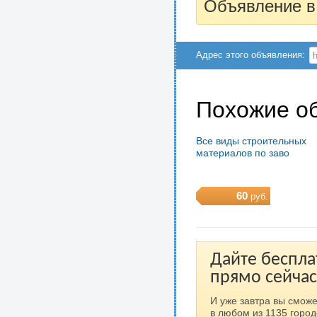
Объявление в
Адрес этого объявления:
Похожие о
Все виды строительных
материалов по заво
60
руб.
Дайте беспла
прямо сейчас
И уже завтра вы сможе
в любом из 1135 город