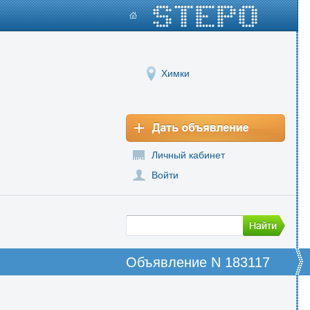
Химки
Личный кабинет
Войти
Объявление N 183117