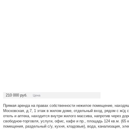
210 000
руб.
Цена
Прямая аренда на правах собственности нежилое помещение, находяще
Московская, д.7, 1 этаж в жилом доме, отдельный вход, рядом с ж/д 
отель и аптека, находится внутри жилого массива, напротив через до
свободное-торговля, услуги, офис, кафе и пр., площадь 124 кв.м. (65 
помещения, раздельный с/у, кухня, кладовые), вода, канализация, эле