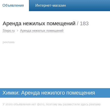
Объявления
Интернет-магазин
Аренда нежилых помещений
/ 183
Stepo.ru
Аренда нежилых помещений
реклама
Химки: Аренда нежилого помещения
свободное назначение
У этого объявления нет фото, поэтому мы разместили здесь рекламу