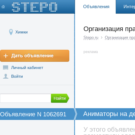
Объявления
Инте
Организация пр
Химки
Stepo.ru
Организация пр
реклама
Личный кабинет
Войти
Аниматоры на де
Объявление N 1062691
У этого объявле