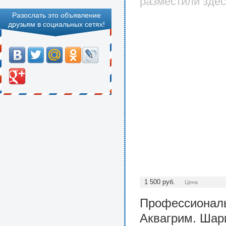
разместили здес
Разослать это объявление
друзьям в социальных сетях!
1 500
руб.
Цена
Профессиональ
Аквагрим. Шар